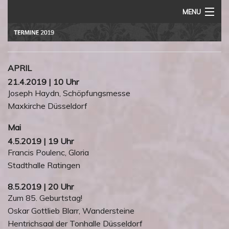
MENU
Home
Vita
APRIL
Termine
21.4.2019 | 10 Uhr
Joseph Haydn, Schöpfungsmesse
Rezensionen
Maxkirche Düsseldorf
Audio
Mai
4.5.2019 | 19 Uhr
Impressum
Francis Poulenc, Gloria
Stadthalle Ratingen
8.5.2019 | 20 Uhr
Zum 85. Geburtstag!
Oskar Gottlieb Blarr, Wandersteine
Hentrichsaal der Tonhalle Düsseldorf